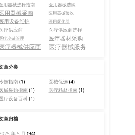
医用器械选择指南
医用器械选购
医用器械采购
医用器械验收
医用设备维护
医用雾化器
医疗供应商
医疗供应商选择
医疗器材采购
医疗冷链管理
医疗器械供应商
医疗器械服务
文章分类
冷链指南
(1)
医械优选
(4)
医械采购指南
(1)
医疗耗材指南
(1)
医疗设备百科
(1)
文章归档
2025 年 5 月
(94)