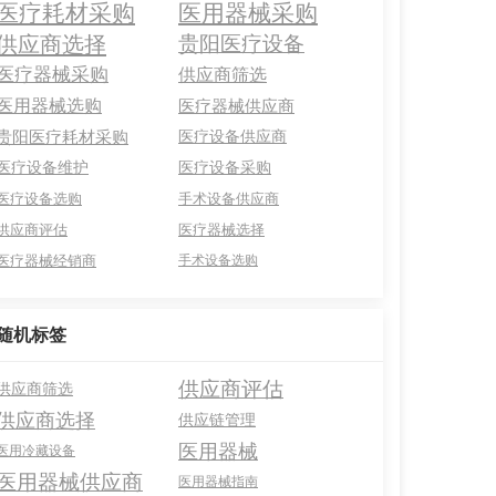
医疗耗材采购
医用器械采购
供应商选择
贵阳医疗设备
医疗器械采购
供应商筛选
医用器械选购
医疗器械供应商
贵阳医疗耗材采购
医疗设备供应商
医疗设备维护
医疗设备采购
医疗设备选购
手术设备供应商
供应商评估
医疗器械选择
医疗器械经销商
手术设备选购
随机标签
供应商评估
供应商筛选
供应商选择
供应链管理
医用器械
医用冷藏设备
医用器械供应商
医用器械指南