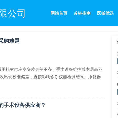
限公司
网站首页
冷链指南
医械优选
采购难题
医用耗材供应商资质参差不齐，手术设备维护成本居高不
批次出现校准偏差，直接影响诊断仪器检测结果。康复器
目录，又要满足患者康复需求。
品注册证
的手术设备供应商？