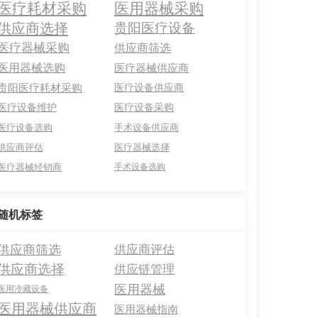
医疗耗材采购
医用器械采购
供应商选择
贵阳医疗设备
医疗器械采购
供应商筛选
医用器械选购
医疗器械供应商
贵阳医疗耗材采购
医疗设备供应商
医疗设备维护
医疗设备采购
医疗设备选购
手术设备供应商
供应商评估
医疗器械选择
医疗器械经销商
手术设备选购
随机标签
供应商筛选
供应商评估
供应商选择
供应链管理
医用器械
医用冷藏设备
医用器械供应商
医用器械指南