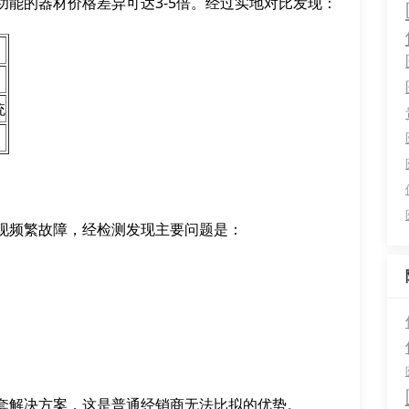
能的器材价格差异可达3-5倍。经过实地对比发现：
统
现频繁故障，经检测发现主要问题是：
套解决方案，这是普通经销商无法比拟的优势。