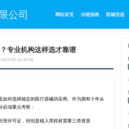
限公司
网站首页
冷链指南
医械优选
？专业机构这样选才靠谱
25-05-22 23:36
是如何选择稳定的医疗器械供应商。作为拥有十年从
标必须重点考察：
经营许可证，特别是植入类耗材需要三类资质