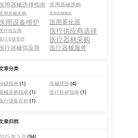
医用器械选择指南
医用器械选购
医用器械采购
医用器械验收
医用设备维护
医用雾化器
医疗供应商选择
医疗供应商
医疗器材采购
医疗冷链管理
医疗器械服务
医疗器械供应商
文章分类
冷链指南
(1)
医械优选
(4)
医械采购指南
(1)
医疗耗材指南
(1)
医疗设备百科
(1)
文章归档
2025 年 5 月
(94)